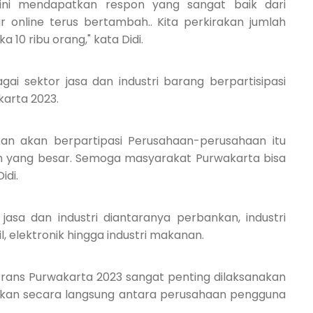
 ini mendapatkan respon yang sangat baik dari
 online terus bertambah.. Kita perkirakan jumlah
10 ribu orang," kata Didi.
ai sektor jasa dan industri barang berpartisipasi
karta 2023.
an akan berpartipasi Perusahaan-perusahaan itu
 yang besar. Semoga masyarakat Purwakarta bisa
idi.
jasa dan industri diantaranya perbankan, industri
il, elektronik hingga industri makanan.
trans Purwakarta 2023 sangat penting dilaksanakan
an secara langsung antara perusahaan pengguna