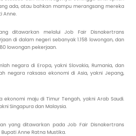
a yang ada, atau bahkan mampu merangsang mereka
i Anne.
ang ditawarkan melalui Job Fair Disnakertrans
rjaan di dalam negeri sebanyak 1.158 lowongan, dan
580 lowongan pekerjaan.
mlah negara di Eropa, yakni Slovakia, Rumania, dan
lah negara raksasa ekonomi di Asia, yakni Jepang,
a ekonomi maju di Timur Tengah, yakni Arab Saudi.
akni Singapura dan Malaysia.
an yang ditawarkan pada Job Fair Disnakertrans
 Bupati Anne Ratna Mustika.