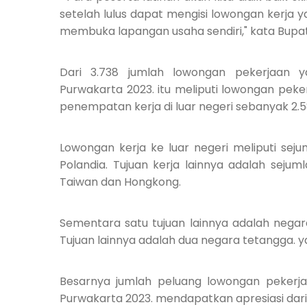
setelah lulus dapat mengisi lowongan kerj
membuka lapangan usaha sendiri," kata Bupat
Dari 3.738 jumlah lowongan pekerjaan y
Purwakarta 2023. itu meliputi lowongan peke
penempatan kerja di luar negeri sebanyak 2.
Lowongan kerja ke luar negeri meliputi seju
Polandia. Tujuan kerja lainnya adalah sejum
Taiwan dan H
o
ngkong.
Sementara satu tujuan lainnya adalah negar
Tujuan lainnya adalah dua negara tetangga. y
Besarnya jumlah peluang lowongan pekerja
Purwakarta 2023. mendapatkan apresiasi dari