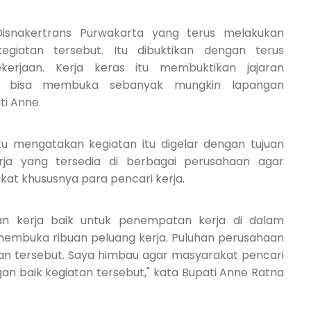
 Disnakertrans Purwakarta yang terus melakukan
giatan tersebut. Itu dibuktikan dengan terus
erjaan. Kerja keras itu membuktikan jajaran
tuk bisa membuka sebanyak mungkin lapangan
ti Anne.
 mengatakan kegiatan itu digelar dengan tujuan
rja yang tersedia di berbagai perusahaan agar
at khususnya para pencari kerja.
an kerja baik untuk penempatan kerja di dalam
a membuka ribuan peluang kerja. Puluhan perusahaan
tan tersebut. Saya himbau agar masyarakat pencari
n baik kegiatan tersebut," kata Bupati Anne Ratna