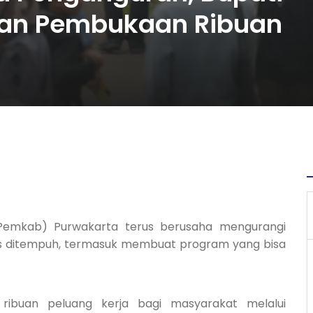
kan Pembukaan Ribuan
mkab) Purwakarta terus berusaha mengurangi
us ditempuh, termasuk membuat program yang bisa
ibuan peluang kerja bagi masyarakat melalui