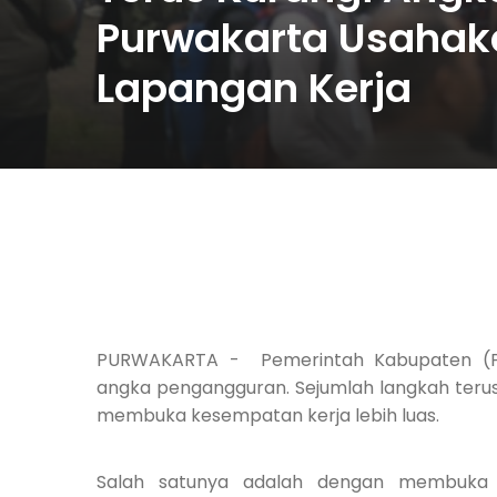
Purwakarta Usaha
Lapangan Kerja
PURWAKARTA - Pemerintah Kabupaten (Pe
angka pen
g
angguran. Sejumlah langkah ter
membuka kesempatan kerja lebih luas.
Salah satunya adalah dengan membuka r