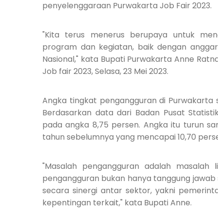
penyelenggaraan Purwakarta Job Fair 2023.
"Kita terus menerus berupaya untuk men
program dan kegiatan, baik dengan angga
Nasional," kata Bupati Purwakarta Anne Rat
Job fair 2023, Selasa, 23 Mei 2023.
Angka tingkat pengangguran di Purwakarta se
Berdasarkan data dari Badan Pusat Statist
pada angka 8,75 persen. Angka itu turun sa
tahun sebelumnya yang mencapai 10,70 pers
"Masalah pengangguran adalah masalah li
pengangguran bukan hanya tanggung jawab 
secara sinergi antar sektor, yakni pemeri
kepentingan terkait," kata Bupati Anne.