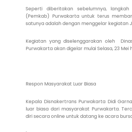
Seperti diberitakan sebelumnya, langkah
(Pemkab) Purwakarta untuk terus memban
satunya adalah dengan menggelar kegiatan Jo
Kegiatan yang diselenggarakan oleh Dinas
Purwakarta akan digelar mulai Selasa, 23 Mei
Respon Masyarakat Luar Biasa
Kepala Disnakertrans Purwakarta Didi Garn
luar biasa dari masyarakat Purwakarta. Te
diri secara online untuk datang ke acara bursa