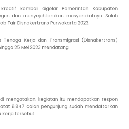
 kreatif kembali digelar Pemerintah Kabupaten
gun dan menyejahterakan masyarakatnya. Salah
b Fair Disnakertrans Purwakarta 2023.
 Tenaga Kerja dan Transmigrasi (Disnakertrans)
 hingga 25 Mei 2023 mendatang.
adi mengatakan, kegiatan itu mendapatkan respon
rcatat 8.847 calon pengunjung sudah mendaftarkan
 kerja tersebut.