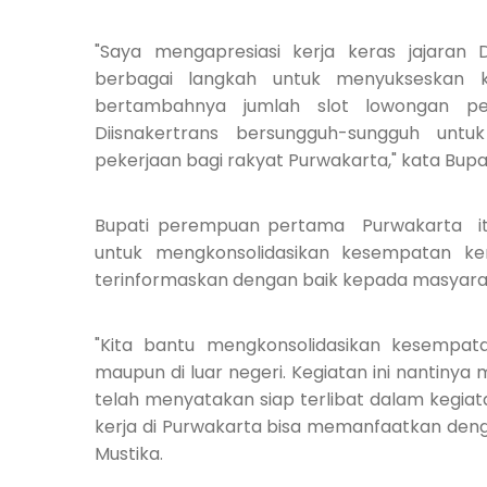
"Saya mengapresiasi kerja keras jajaran
berbagai langkah untuk menyukseskan ke
bertambahnya jumlah slot lowongan pek
Diisnakertrans bersungguh-sungguh un
pekerjaan bagi rakyat Purwakarta," kata Bupa
Bupati perempuan pertama Purwakarta itu
untuk mengkonsolidasikan kesempatan ke
terinformaskan dengan baik kepada masyarak
"Kita bantu mengkonsolidasikan kesempat
maupun di luar negeri. Kegiatan ini nantiny
telah menyatakan siap terlibat dalam kegia
kerja di Purwakarta bisa memanfaatkan denga
Mustika.