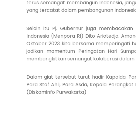
terus semangat membangun Indonesia, jangan
yang tercatat dalam pembangunan Indonesia i
Selain itu Pj. Gubernur juga membacaka
Indonesia (Menpora RI) Dito Ariotedjo. Ama
Oktober 2023 kita bersama memperingati ha
jadikan momentum Peringatan Hari Sump
membangkitkan semangat kolaborasi dalam m
Dalam giat tersebut turut hadir Kapolda, 
Para Staf Ahli, Para Asda, Kepala Perangkat
(Diskominfo Purwakarta)