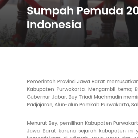
Sumpah Pemuda 20
Indonesia
Pemerintah Provinsi Jawa Barat memusatkan
Kabupaten Purwakarta. Mengambil tema; Be
Gubernur Jabar, Bey Triadi Machmudin memi
Padjajaran, Alun-alun Pemkab Purwakarta, Sa
Menurut Bey, pemilihan Kabupaten Purwakart
Jawa Barat karena sejarah kabupaten ini