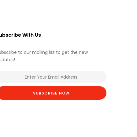
ubscribe With Us
ubscribe to our mailing list to get the new
pdates!
SUBSCRIBE NOW