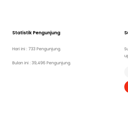
Statistik Pengunjung
S
Hari ini : 733 Pengunjung.
S
u
Bulan ini : 39,496 Pengunjung.