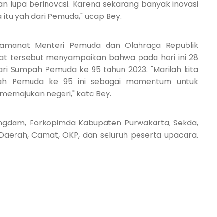
 lupa berinovasi. Karena sekarang banyak inovasi
tu yah dari Pemuda," ucap Bey.
n amanat Menteri Pemuda dan Olahraga Republik
nat tersebut menyampaikan bahwa pada hari ini 28
ri Sumpah Pemuda ke 95 tahun 2023. "Marilah kita
ah Pemuda ke 95 ini sebagai momentum untuk
emajukan negeri," kata Bey.
Pangdam, Forkopimda Kabupaten Purwakarta, Sekda,
 Daerah, Camat, OKP, dan seluruh peserta upacara.