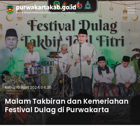
Rabu, 10 April 2024 04:35
Malam Takbiran dan Kemeriahan
Festival Dulag di Purwakarta