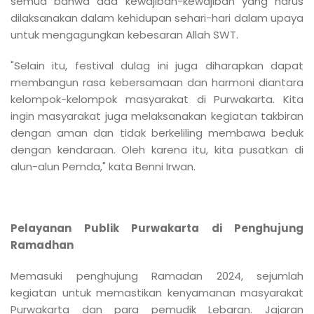
semua bahwa ada kewajiban-kewajiban yang harus
dilaksanakan dalam kehidupan sehari-hari dalam upaya
untuk mengagungkan kebesaran Allah SWT.
"Selain itu, festival dulag ini juga diharapkan dapat
membangun rasa kebersamaan dan harmoni diantara
kelompok-kelompok masyarakat di Purwakarta. Kita
ingin masyarakat juga melaksanakan kegiatan takbiran
dengan aman dan tidak berkeliling membawa beduk
dengan kendaraan. Oleh karena itu, kita pusatkan di
alun-alun Pemda," kata Benni Irwan.
Pelayanan Publik Purwakarta di Penghujung
Ramadhan
Memasuki penghujung Ramadan 2024, sejumlah
kegiatan untuk memastikan kenyamanan masyarakat
Purwakarta dan para pemudik Lebaran. Jajaran