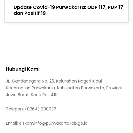
Update Covid-19 Purwakarta: ODP 117, PDP 17
dan Positif 19
Hubungi Kami
JL. Gandanegara No. 25, Kelurahan Nageri Kidul,
Kecamatan Purwakarta, Kabupaten Purwakarta, Provinsi
Jawa Barat. Kode Pos 41111.
Telepon:
(0264) 200036
Email:
diskominfo@purwakartakab.go.id