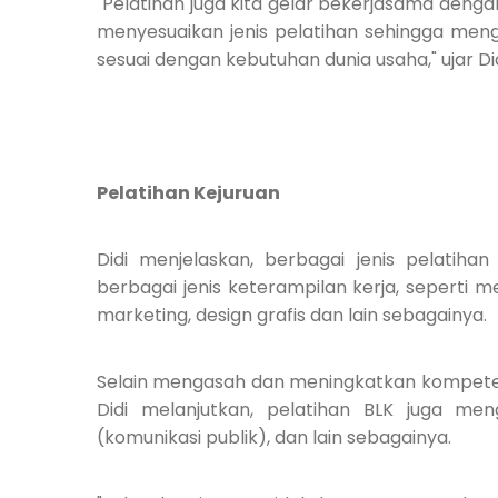
"Pelatihan juga kita gelar bekerjasama denga
menyesuaikan jenis pelatihan sehingga meng
sesuai dengan kebutuhan dunia usaha," ujar Did
Pelatihan Kejuruan
Didi menjelaskan, berbagai jenis pelatihan
berbagai jenis keterampilan kerja, seperti menj
marketing, design grafis dan lain sebagainya.
Selain mengasah dan meningkatkan kompetens
Didi melanjutkan, pelatihan BLK juga meng
(komunikasi publik), dan lain sebagainya.