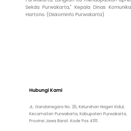
Sekda Purwakarta," Kepala Dinas Komunikas
Hartono. (Diskominfo Purwakarta)
Hubungi Kami
JL. Gandanegara No. 25, Kelurahan Nageri Kidul,
Kecamatan Purwakarta, Kabupaten Purwakarta,
Provinsi Jawa Barat. Kode Pos 41111.