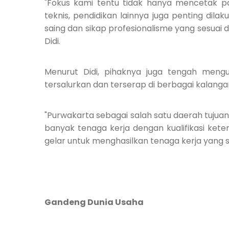
"Fokus kami tentu tidak hanya mencetak p
teknis, pendidikan lainnya juga penting dilak
saing dan sikap profesionalisme yang sesuai 
Didi.
Menurut Didi, pihaknya juga tengah meng
tersalurkan dan terserap di berbagai kalangan
"Purwakarta sebagai salah satu daerah tujua
banyak tenaga kerja dengan kualifikasi kete
gelar untuk menghasilkan tenaga kerja yang se
Gandeng Dunia Usaha