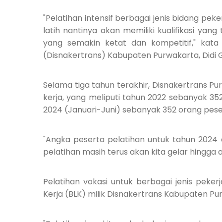
"Pelatihan intensif berbagai jenis bidang peke
latih nantinya akan memiliki kualifikasi yan
yang semakin ketat dan kompetitif," kata
(Disnakertrans) Kabupaten Purwakarta, Didi G
Selama tiga tahun terakhir, Disnakertrans Pu
kerja, yang meliputi tahun 2022 sebanyak 3
2024 (Januari-Juni) sebanyak 352 orang pese
"Angka peserta pelatihan untuk tahun 2024
pelatihan masih terus akan kita gelar hingga akh
Pelatihan vokasi untuk berbagai jenis pekerjaa
Kerja (BLK) milik Disnakertrans Kabupaten Pu