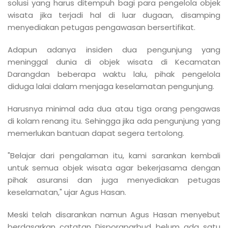
solusi yang harus ditempuh bagi para pengelola objek
wisata jika terjadi hal di luar dugaan, disamping
menyediakan petugas pengawasan bersertifikat.
Adapun adanya insiden dua pengunjung yang
meninggal dunia di objek wisata di Kecamatan
Darangdan beberapa waktu lalu, pihak pengelola
diduga lalai dalam menjaga keselamatan pengunjung.
Harusnya minimal ada dua atau tiga orang pengawas
di kolam renang itu. Sehingga jika ada pengunjung yang
memerlukan bantuan dapat segera tertolong.
"Belajar dari pengalaman itu, kami sarankan kembali
untuk semua objek wisata agar bekerjasama dengan
pihak asuransi dan juga menyediakan petugas
keselamatan," ujar Agus Hasan.
Meski telah disarankan namun Agus Hasan menyebut
berdasarkan catatan Disporaparbud belum ada satu