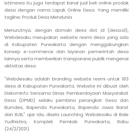
Istimewa itu juga terdapat kanal jual beli online prodak
desa dengan nama Lapak Online Desa. Yang memiliki
tagline; Produk Desa Mendunia.
Menurutnya, dengan domain desa dot id (desa.id),
Webdesaku merupakan website resmi desa yang ada
di Kabupaten Purwakarta dengan menggabungkan
konsep e-commerce dan layanan pemerintah desa
lainnya serta memberikan transparansi publik mengenai
aktivitas desa.
"Webdesaku adalah branding website resmi untuk 183
desa di Kabupaten Purwakarta. Website ini dibuat oleh
Diskominfo bersama Dinas Pemberdayaan Masyarakat
Desa (DPMD) selaku pembina perangkat Desa dan
Bumdes, Bapenda Purwakarta, Bapenda Jawa Barat
dan BJB," ujar Ida, disela Launching Webdesaku di Bale
Yudhistira, Komplek Pemkab Purwakarta, Rabu
(24/2/2021).