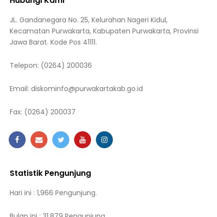
Hubungi Kami
JL. Gandanegara No. 25, Kelurahan Nageri Kidul,
Kecamatan Purwakarta, Kabupaten Purwakarta, Provinsi
Jawa Barat. Kode Pos 41111.
Telepon:
(0264) 200036
Email:
diskominfo@purwakartakab.go.id
Fax:
(0264) 200037
Statistik Pengunjung
Hari ini : 1,966 Pengunjung.
Bulan ini : 31,879 Pengunjung.