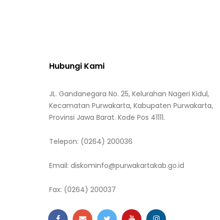
Hubungi Kami
JL. Gandanegara No. 25, Kelurahan Nageri Kidul,
Kecamatan Purwakarta, Kabupaten Purwakarta,
Provinsi Jawa Barat. Kode Pos 41111.
Telepon:
(0264) 200036
Email:
diskominfo@purwakartakab.go.id
Fax:
(0264) 200037