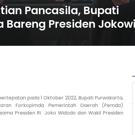
tian Pancasila, Bupati
 Bareng Presiden Jokow
bertepatan pada 1 Oktober 2022, Bupati Purwakarta,
jaran Forkopimda Pemerintah Daerah (Pemda)
rsama Presiden RI Joko Widodo dan Wakil Presiden