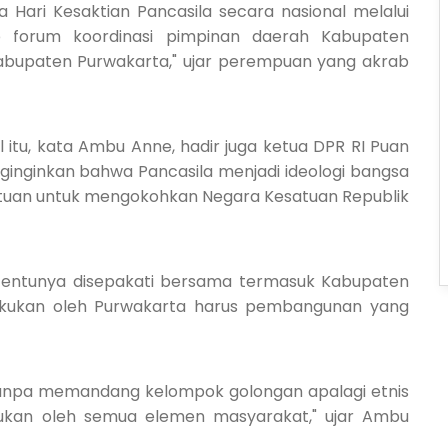
a Hari Kesaktian Pancasila secara nasional melalui
ap forum koordinasi pimpinan daerah Kabupaten
abupaten Purwakarta," ujar perempuan yang akrab
 itu, kata Ambu Anne, hadir juga ketua DPR RI Puan
nginkan bahwa Pancasila menjadi ideologi bangsa
tuan untuk mengokohkan Negara Kesatuan Republik
tentunya disepakati bersama termasuk Kabupaten
kukan oleh Purwakarta harus pembangunan yang
anpa memandang kelompok golongan apalagi etnis
ukan oleh semua elemen masyarakat," ujar Ambu