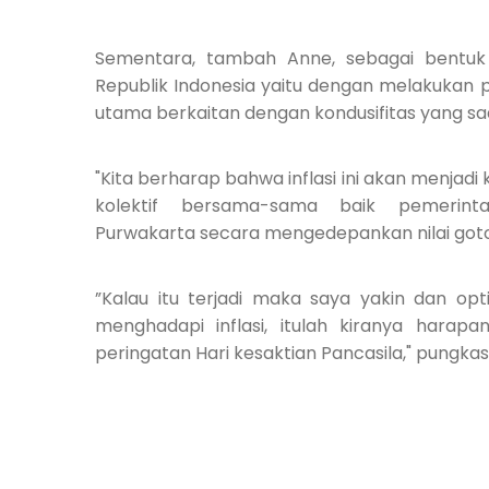
Sementara, tambah Anne, sebagai bentuk
Republik Indonesia yaitu dengan melakuka
utama berkaitan dengan kondusifitas yang saa
"Kita berharap bahwa inflasi ini akan menjadi 
kolektif bersama-sama baik pemerin
Purwakarta secara mengedepankan nilai goton
”Kalau itu terjadi maka saya yakin dan opt
menghadapi inflasi, itulah kiranya hara
peringatan Hari kesaktian Pancasila," pungkas