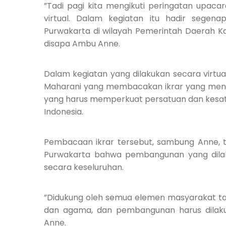
”Tadi pagi kita mengikuti peringatan upacar
virtual. Dalam kegiatan itu hadir segen
Purwakarta di wilayah Pemerintah Daerah K
disapa Ambu Anne.
Dalam kegiatan yang dilakukan secara virtual
Maharani yang membacakan ikrar yang mengi
yang harus memperkuat persatuan dan kesa
Indonesia.
Pembacaan ikrar tersebut, sambung Anne, 
Purwakarta bahwa pembangunan yang dila
secara keseluruhan.
”Didukung oleh semua elemen masyarakat t
dan agama, dan pembangunan harus dilak
Anne.