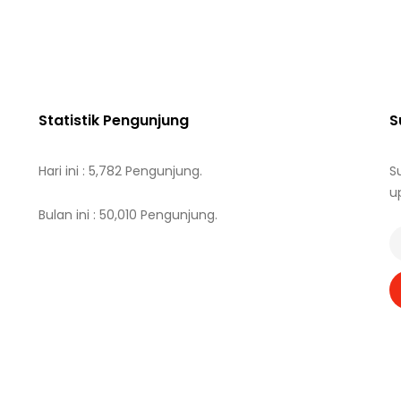
Statistik Pengunjung
S
Hari ini : 5,782 Pengunjung.
S
u
Bulan ini : 50,010 Pengunjung.