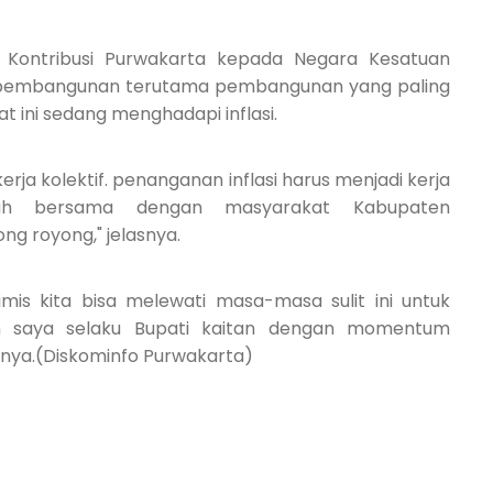
 Kontribusi Purwakarta kepada Negara Kesatuan
n pembangunan terutama pembangunan yang paling
t ini sedang menghadapi inflas
i
.
kerja kolektif. penanganan inflasi harus menjadi kerja
tah bersama dengan masyarakat Kabupaten
g royong," jelasnya.
imis kita bisa melewati masa-masa sulit ini untuk
pan saya selaku Bupati kaitan dengan momentum
nya.
(Diskominfo Purwakarta)