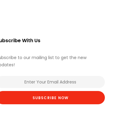
ubscribe With Us
ubscribe to our mailing list to get the new
pdates!
SUBSCRIBE NOW