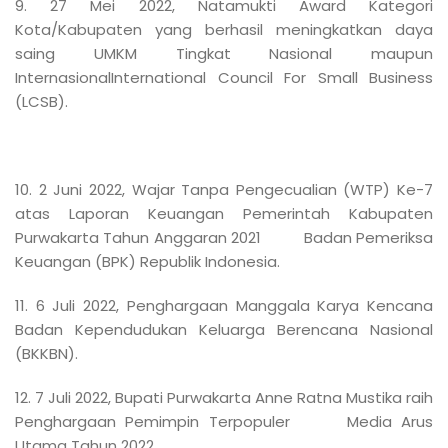
9. 27 Mei 2022, Natamukti Award Kategori
Kota/Kabupaten yang berhasil meningkatkan daya
saing UMKM Tingkat Nasional maupun
InternasionalInternational Council For Small Business
(LCSB).
10. 2 Juni 2022, Wajar Tanpa Pengecualian (WTP) Ke-7
atas Laporan Keuangan Pemerintah Kabupaten
Purwakarta Tahun Anggaran 2021 Badan Pemeriksa
Keuangan (BPK) Republik Indonesia.
11. 6 Juli 2022, Penghargaan Manggala Karya Kencana
Badan Kependudukan Keluarga Berencana Nasional
(BKKBN).
12. 7 Juli 2022, Bupati Purwakarta Anne Ratna Mustika raih
Penghargaan Pemimpin Terpopuler Media Arus
Utama Tahun 2022.