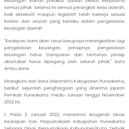
keuangan. Raihan predikat adalah berkat kerjasama
semua pihak. Selama ini semua perangkat kerja daerah,
baik eksekutif maupun legislatif telah bekerja sesuai
koridor dan aturan yang berlaku dalam pengelolaan
keuangan daerah.
"Kedepan, kami akan terus berupaya meningkatkan lagi
pengelolaan keuangan, prinsipnya pengelolaan
keuangan harus transparan dan tentunya prinsip
akuntabel harus dipegang oleh seluruh pihak," kata
Ambu Anne.
Dirangkum dari data Diskominfo Kabupaten Purwakarta,
berikut sejumlah penghargaan yang diterima jajaran
Pemkab Purwakarta medio Januari hingga November
2022 ini;
1. Pada 2 Januari 2022, menerima Anugerah Dinas
Kearsipan Dan Perpustakaan Kabupaten Purwakarta
Sebagai Dinas Perpustakaan Kabupaten/Kota Terbaik