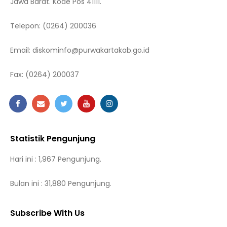
Jawa Barat. Kode Pos 41111.
Telepon:
(0264) 200036
Email:
diskominfo@purwakartakab.go.id
Fax:
(0264) 200037
Statistik Pengunjung
Hari ini : 1,967 Pengunjung.
Bulan ini : 31,880 Pengunjung.
Subscribe With Us