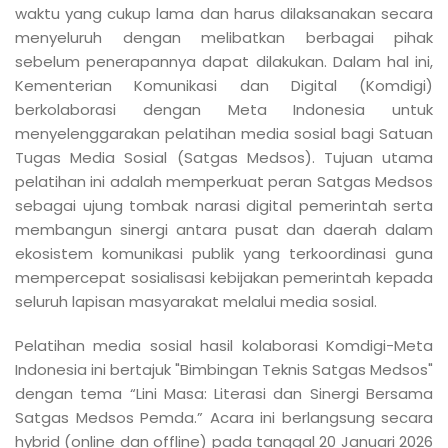
waktu yang cukup lama dan harus dilaksanakan secara
menyeluruh dengan melibatkan berbagai pihak
sebelum penerapannya dapat dilakukan. Dalam hal ini,
Kementerian Komunikasi dan Digital (Komdigi)
berkolaborasi dengan Meta Indonesia untuk
menyelenggarakan pelatihan media sosial bagi Satuan
Tugas Media Sosial (Satgas Medsos). Tujuan utama
pelatihan ini adalah memperkuat peran Satgas Medsos
sebagai ujung tombak narasi digital pemerintah serta
membangun sinergi antara pusat dan daerah dalam
ekosistem komunikasi publik yang terkoordinasi guna
mempercepat sosialisasi kebijakan pemerintah kepada
seluruh lapisan masyarakat melalui media sosial.
Pelatihan media sosial hasil kolaborasi Komdigi-Meta
Indonesia ini bertajuk "Bimbingan Teknis Satgas Medsos"
dengan tema “Lini Masa: Literasi dan Sinergi Bersama
Satgas Medsos Pemda.” Acara ini berlangsung secara
hybrid (online dan offline) pada tanggal 20 Januari 2026