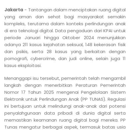
Jakarta
- Tantangan dalam menciptakan ruang digital
yang aman dan sehat bagi masyarakat semakin
kompleks, terutama dalam konteks perlindungan anak
di era teknologi digital. Data pengaduan dari KPAI untuk
periode Januari hingga Oktober 2024 menunjukkan
adanya 211 kasus kejahatan seksual, 148 kekerasan fisik
dan psikis, serta 28 kasus yang berkaitan dengan
pornografi, cybercrime, dan judi online, selain juga 11
kasus eksploitasi.
Menanggapi isu tersebut, pemerintah telah mengambil
langkah dengan menerbitkan Peraturan Pemerintah
Nomor 17 Tahun 2025 mengenai Pengelolaan Sistem
Elektronik untuk Perlindungan Anak (PP TUNAS). Regulasi
ini bertujuan untuk melindungi anak-anak dari potensi
penyalahgunaan data pribadi di dunia digital serta
memastikan keamanan ruang digital bagi mereka. PP
Tunas mengatur berbagai aspek, termasuk batas usia