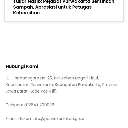
Tukar Nasib: Pejabat Purwakarta Bersihkan
Sampah, Apresiasi untuk Petugas
Kebersihan
Hubungi Kami
JL. Gandanegara No. 25, Kelurahan Nageri Kidul,
Kecamatan Purwakarta, Kabupaten Purwakarta, Provinsi
Jawa Barat. Kode Pos 41111.
Telepon:
(0264) 200036
Email:
diskominfo@purwakartakab.go.id