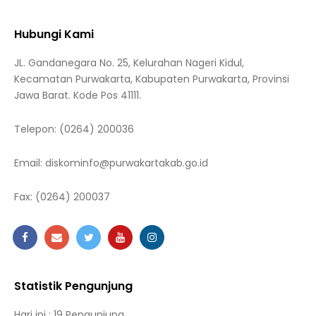
Hubungi Kami
JL. Gandanegara No. 25, Kelurahan Nageri Kidul,
Kecamatan Purwakarta, Kabupaten Purwakarta, Provinsi
Jawa Barat. Kode Pos 41111.
Telepon:
(0264) 200036
Email:
diskominfo@purwakartakab.go.id
Fax:
(0264) 200037
Statistik Pengunjung
Hari ini : 19 Pengunjung.